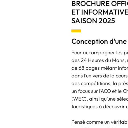
BROCHURE OFFI
ET INFORMATIVE
SAISON 2025
Conception d’une
Pour accompagner les pa
des 24 Heures du Mans, 
de 68 pages mêlant info
dans l’univers de la cour
des compétitions, la pr
un focus sur l’ACO et l
(WEC), ainsi qu’une sélec
touristiques à découvrir 
Pensé comme un véritab