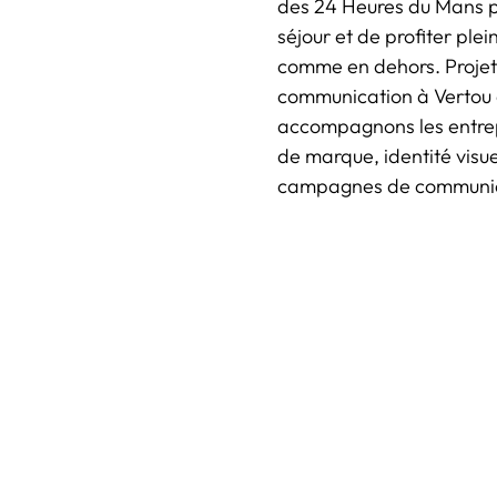
des 24 Heures du Mans pe
séjour et de profiter plei
comme en dehors. Projet
communication à Vertou 
accompagnons les entrepr
de marque, identité visu
campagnes de communicat