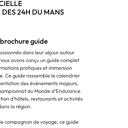
CIELLE
 DES 24H DU MANS
 brochure guide
ssionnés dans leur séjour autour
nous avons conçu un guide complet
rmations pratiques et immersion
se. Ce guide rassemble le calendrier
ésentation des événements majeurs,
e Championnat du Monde d’Endurance
tion d’hôtels, restaurants et activités
dans la région.
le compagnon de voyage, ce guide