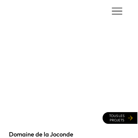
TOUS LES
PROJETS
Domaine de la Joconde