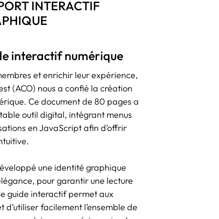
PORT INTERACTIF
APHIQUE
de interactif numérique
mbres et enrichir leur expérience,
est (ACO) nous a confié la création
umérique. Ce document de 80 pages a
able outil digital, intégrant menus
tions en JavaScript afin d’offrir
ntuitive.
éveloppé une identité graphique
 élégance, pour garantir une lecture
e guide interactif permet aux
 d’utiliser facilement l’ensemble de