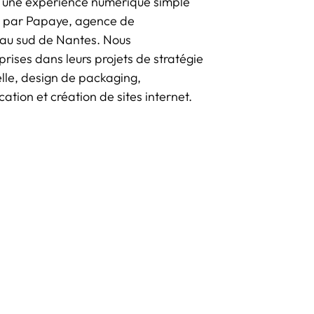
à une expérience numérique simple
isé par Papaye, agence de
au sud de Nantes. Nous
ises dans leurs projets de stratégie
elle, design de packaging,
ion et création de sites internet.