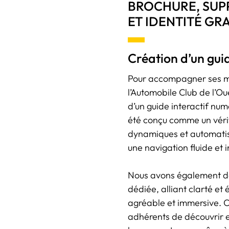
BROCHURE, SUP
ET IDENTITÉ GR
Création d’un gui
Pour accompagner ses me
l’Automobile Club de l’Ou
d’un guide interactif n
été conçu comme un vérit
dynamiques et automatisa
une navigation fluide et i
Nous avons également d
dédiée, alliant clarté et
agréable et immersive. C
adhérents de découvrir et