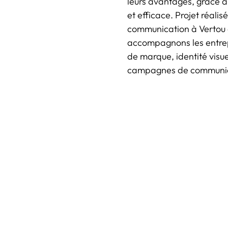
leurs avantages, grâce 
et efficace. Projet réal
communication à Vertou 
accompagnons les entrepr
de marque, identité visu
campagnes de communicat