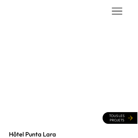
TOUS LES
PROJETS
Hôtel Punta Lara