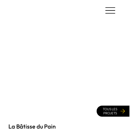
TOUS LES
PROJETS
La Bâtisse du Pain